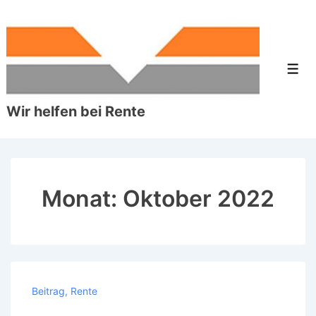
↓
Zum
Inhalt
Men
Wir helfen bei Rente
Monat:
Oktober 2022
Beitrag
,
Rente