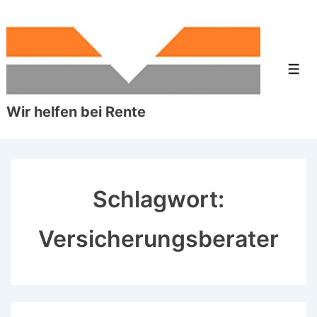
↓
Zum
Inhalt
Men
Wir helfen bei Rente
Schlagwort:
Versicherungsberater