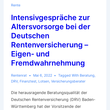
Rente
Intensivgespräche zur
Altersvorsorge bei der
Deutschen
Rentenversicherung –
Eigen- und
Fremdwahrnehmung
Rentenrat
Mai 6, 2022
Tagged With
Beratung
,
DRV
,
Finanztest
,
Lotsen
,
Versicherungsberater
Die herausragende Beratungsqualität der
Deutschen Rentenversicherung (DRV) Baden-
Württemberg hat der Vorsitzende der