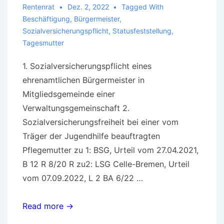
Rentenrat
Dez. 2, 2022
Tagged With
Beschäftigung
,
Bürgermeister
,
Sozialversicherungspflicht
,
Statusfeststellung
,
Tagesmutter
1. Sozialversicherungspflicht eines
ehrenamtlichen Bürgermeister in
Mitgliedsgemeinde einer
Verwaltungsgemeinschaft 2.
Sozialversicherungsfreiheit bei einer vom
Träger der Jugendhilfe beauftragten
Pflegemutter zu 1: BSG, Urteil vom 27.04.2021,
B 12 R 8/20 R zu2: LSG Celle-Bremen, Urteil
vom 07.09.2022, L 2 BA 6/22 …
Was
Read more →
denn