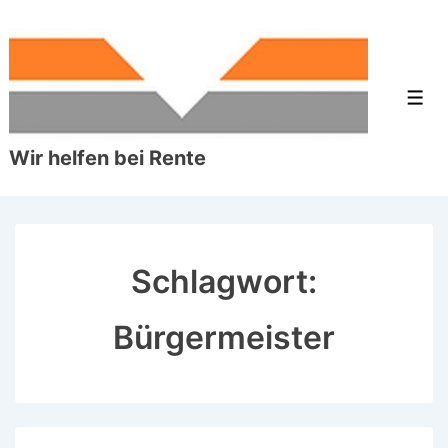
↓
Zum
Inhalt
Men
Wir helfen bei Rente
Schlagwort:
Bürgermeister