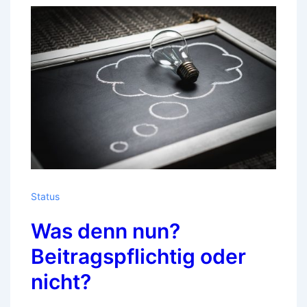
Status
Was denn nun?
Beitragspflichtig oder
nicht?