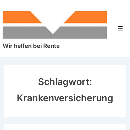
↓
Zum
Inhalt
Men
Wir helfen bei Rente
Schlagwort:
Krankenversicherung