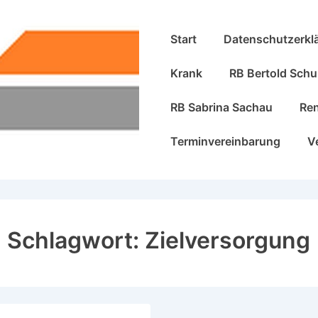
Hauptnavigation
Start
Datenschutzerkl
Krank
RB Bertold Schu
RB Sabrina Sachau
Re
Terminvereinbarung
V
Schlagwort:
Zielversorgung