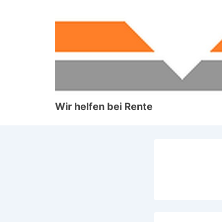
↓
Zum
Inhalt
Wir helfen bei Rente