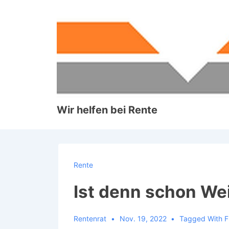
↓
Zum
Inhalt
Wir helfen bei Rente
Rente
Ist denn schon W
Rentenrat
Nov. 19, 2022
Tagged With
F