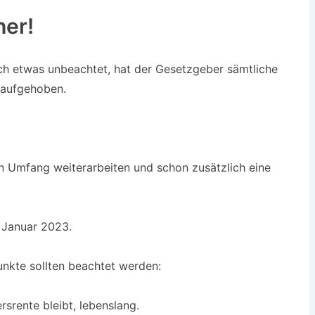
her!
ch etwas unbeachtet, hat der Gesetzgeber sämtliche
 aufgehoben.
en Umfang weiterarbeiten und schon zusätzlich eine
 Januar 2023.
Punkte sollten beachtet werden:
srente bleibt, lebenslang.