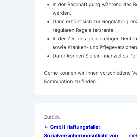
In der Beschäftigung während des R
werden.
Dann erhöht sich zur Regelaltergren
regulären Regelaltersrente.
In der Zeit des gleichzeitigen Rent
sowie Kranken- und Pflegeversicher
Dafür können Sie ein finanzielles Pol
Gerne können wir Ihnen verschiedene V
Kombination zu finden.
Beitragsnavigation
Zurück
←
GmbH Haftungsfalle:
Sozialversicherungspflicht von
meh