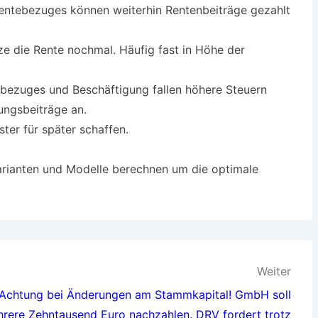
entebezuges können weiterhin Rentenbeiträge gezahlt
ze die Rente nochmal. Häufig fast in Höhe der
enbezuges und Beschäftigung fallen höhere Steuern
ungsbeiträge an.
ster für später schaffen.
arianten und Modelle berechnen um die optimale
Weiter
Achtung bei Änderungen am Stammkapital! GmbH soll
rere Zehntausend Euro nachzahlen. DRV fordert trotz