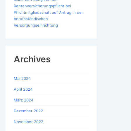
Rentenversicherungspflicht bei
Pflichtmitgliedschaft auf Antrag in der
berufsständischen
Versorgungseinrichtung
Archives
Mai 2024
April 2024
März 2024
Dezember 2022
November 2022