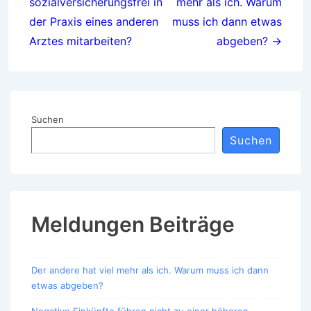
sozialversicherungsfrei in
mehr als ich. Warum
der Praxis eines anderen
muss ich dann etwas
Arztes mitarbeiten?
abgeben? →
Suchen
Suchen
Meldungen Beiträge
Der andere hat viel mehr als ich. Warum muss ich dann
etwas abgeben?
Negative Einkünfte führen nicht zu einer höheren