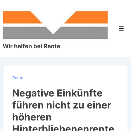
↓
Zum
Inhalt
Men
Wir helfen bei Rente
Rente
Negative Einkünfte
führen nicht zu einer
höheren
Hinterbliebenenrente