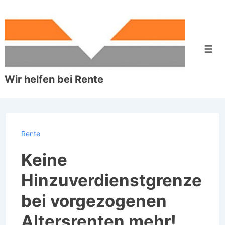
↓
Zum
Inhalt
Men
Wir helfen bei Rente
Rente
Keine
Hinzuverdienstgrenze
bei vorgezogenen
Altersrenten mehr!